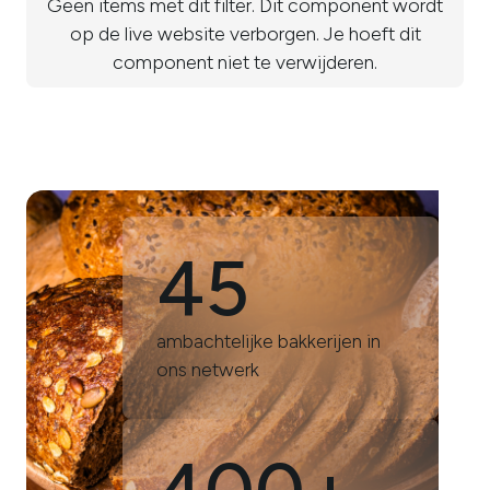
Geen items met dit filter. Dit component wordt
op de live website verborgen. Je hoeft dit
component niet te verwijderen.
45
ambachtelijke bakkerijen in
ons netwerk