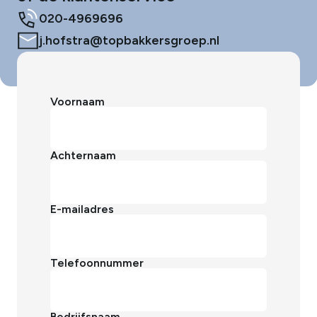
020-4969696
j.hofstra@topbakkersgroep.nl
Voornaam
Achternaam
E-mailadres
Telefoonnummer
Bedrijfsnaam