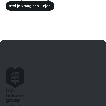
stel je vraag aan
stel je vraag aan
navigatie