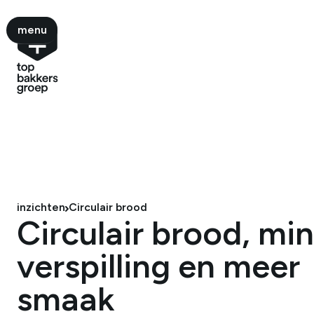
menu
menu
inzichten
Circulair brood
Circulair brood, mi
verspilling en meer
smaak