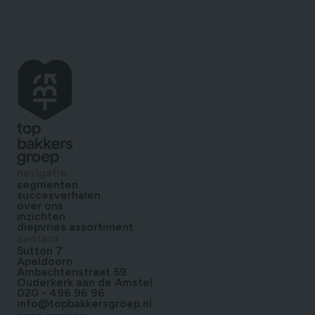
navigatie
segmenten
succesverhalen
over ons
inzichten
diepvries assortiment
contact
Sutton 7
Apeldoorn
Ambachtenstraat 59
Ouderkerk aan de Amstel
020 - 496 96 96
info@topbakkersgroep.nl