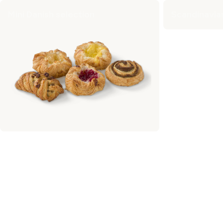
Mini Danish selection
Scandinavia